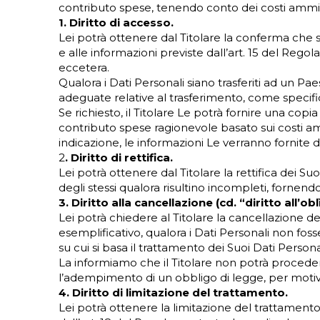
contributo spese, tenendo conto dei costi amminist
1. Diritto di accesso.
Lei potrà ottenere dal Titolare la conferma che s
e alle informazioni previste dall’art. 15 del Regola
eccetera.
Qualora i Dati Personali siano trasferiti ad un Pae
adeguate relative al trasferimento, come specifi
Se richiesto, il Titolare Le potrà fornire una copi
contributo spese ragionevole basato sui costi amm
indicazione, le informazioni Le verranno fornite 
2
. Diritto di rettifica.
Lei potrà ottenere dal Titolare la rettifica dei Su
degli stessi qualora risultino incompleti, fornend
3. Diritto alla cancellazione (cd. “diritto all’obl
Lei potrà chiedere al Titolare la cancellazione dei
esemplificativo, qualora i Dati Personali non fosser
su cui si basa il trattamento dei Suoi Dati Person
La informiamo che il Titolare non potrà proceder
l’adempimento di un obbligo di legge, per motivi di
4. Diritto di limitazione del trattamento.
Lei potrà ottenere la limitazione del trattamento