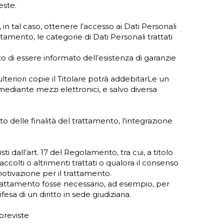
este.
in tal caso, ottenere l’accesso ai Dati Personali
attamento, le categorie di Dati Personali trattati
tto di essere informato dell’esistenza di garanzie
ulteriori copie il Titolare potrà addebitarLe un
mediante mezzi elettronici, e salvo diversa
to delle finalità del trattamento, l’integrazione
i dall’art. 17 del Regolamento, tra cui, a titolo
accolti o altrimenti trattati o qualora il consenso
motivazione per il trattamento.
 trattamento fosse necessario, ad esempio, per
sa di un diritto in sede giudiziaria.
previste