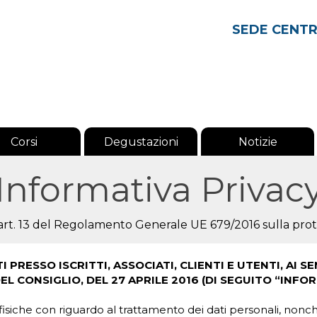
SEDE CENT
Corsi
Degustazioni
Notizie
Informativa Privac
l'art. 13 del Regolamento Generale UE 679/2016 sulla prot
PRESSO ISCRITTI, ASSOCIATI, CLIENTI E UTENTI, AI S
 CONSIGLIO, DEL 27 APRILE 2016 (DI SEGUITO “INFOR
iche con riguardo al trattamento dei dati personali, nonché all