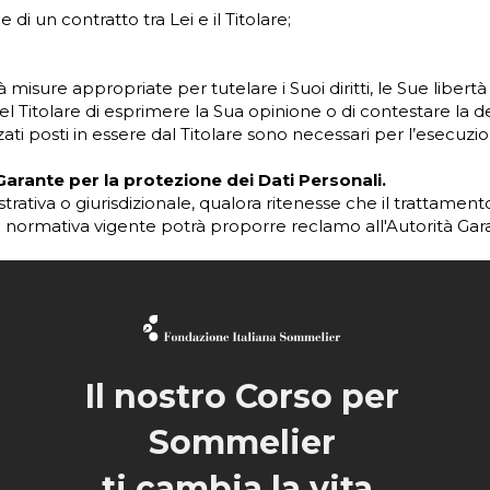
di un contratto tra Lei e il Titolare;
erà misure appropriate per tutelare i Suoi diritti, le Sue libertà 
el Titolare di esprimere la Sua opinione o di contestare la d
zati posti in essere dal Titolare sono necessari per l’esecuzi
 Garante per la protezione dei Dati Personali.
nistrativa o giurisdizionale, qualora ritenesse che il trattamen
 normativa vigente potrà proporre reclamo all'Autorità Gara
Il nostro Corso per
Sommelier
ti cambia la vita.