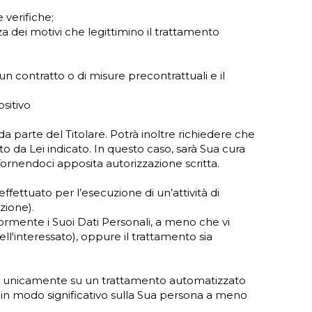
 verifiche;
za dei motivi che legittimino il trattamento
un contratto o di misure precontrattuali e il
ositivo
a parte del Titolare. Potrà inoltre richiedere che
o da Lei indicato. In questo caso, sarà Sua cura
, fornendoci apposita autorizzazione scritta.
fettuato per l’esecuzione di un’attività di
zione).
teriormente i Suoi Dati Personali, a meno che vi
dell'interessato), oppure il trattamento sia
ata unicamente su un trattamento automatizzato
a in modo significativo sulla Sua persona a meno