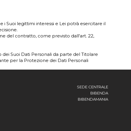
e i Suoi legittimi interessi e Lei potrà esercitare il
ecisione.
one del contratto, come previsto dall'art. 22,
to dei Suoi Dati Personali da parte del Titolare
nte per la Protezione dei Dati Personali
SEDE CENTRALE
BIBENDA
BIBENDAMANIA