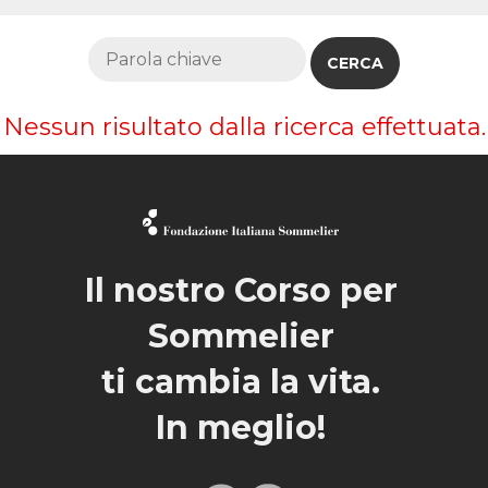
Nessun risultato dalla ricerca effettuata.
Il nostro Corso per
Sommelier
ti cambia la vita.
In meglio!