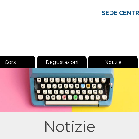
SEDE CENT
Corsi
Degustazioni
Notizie
Notizie